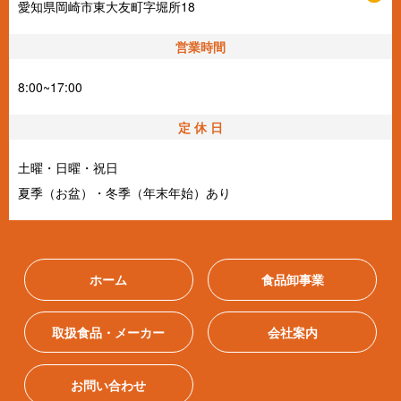
愛知県岡崎市東大友町字堀所18
営業時間
8:00~17:00
定 休 日
土曜・日曜・祝日
夏季（お盆）・冬季（年末年始）あり
ホーム
食品卸事業
取扱食品・メーカー
会社案内
お問い合わせ