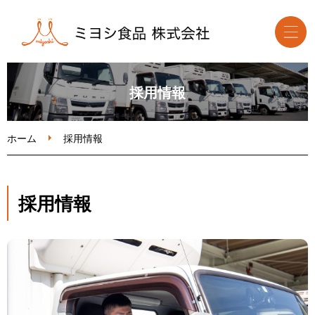
ホーム
採用情報
食品卸事業
ホーム
採用情報
取扱食品・メーカー
採用情報
会社案内
お問い合わせ