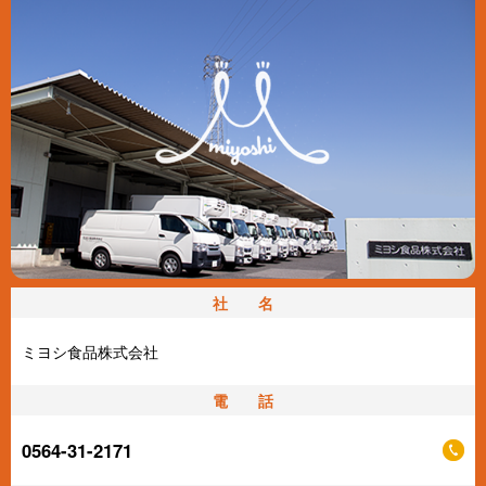
社 名
ミヨシ食品株式会社
電 話
0564-31-2171