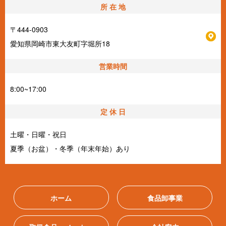
所 在 地
〒444-0903
愛知県岡崎市東大友町字堀所18
営業時間
8:00~17:00
定 休 日
土曜・日曜・祝日
夏季（お盆）・冬季（年末年始）あり
ホーム
食品卸事業