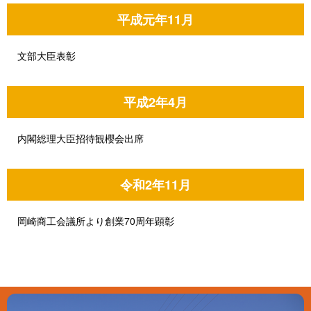
平成元年11月
文部大臣表彰
平成2年4月
内閣総理大臣招待観櫻会出席
令和2年11月
岡崎商工会議所より創業70周年顕彰