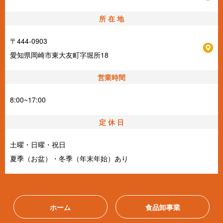
所 在 地
〒444-0903
愛知県岡崎市東大友町字堀所18
営業時間
8:00~17:00
定 休 日
土曜・日曜・祝日
夏季（お盆）・冬季（年末年始）あり
ホーム
食品卸事業