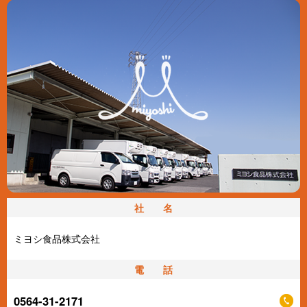
社 名
ミヨシ食品株式会社
電 話
0564-31-2171