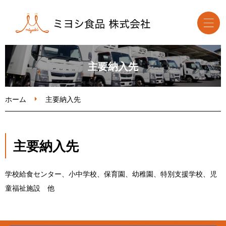
ホーム
主要納入先
食品卸事業
ホーム
主要納入先
取扱食品・メーカー
主要納入先
会社案内
学校給食センター、小中学校、保育園、幼稚園、特別支援学校、児
お問い合わせ
童福祉施設 他